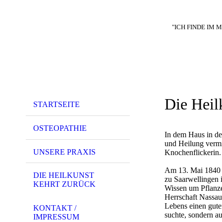
"ICH FINDE IM 
Die Heil
STARTSEITE
OSTEOPATHIE
In dem Haus in de
und Heilung vermi
UNSERE PRAXIS
Knochenflickerin. 
Am 13. Mai 1840 w
DIE HEILKUNST
zu Saarwellingen i
KEHRT ZURÜCK
Wissen um Pflanze
Herrschaft Nassau-
Lebens einen gute
KONTAKT /
suchte, sondern a
IMPRESSUM