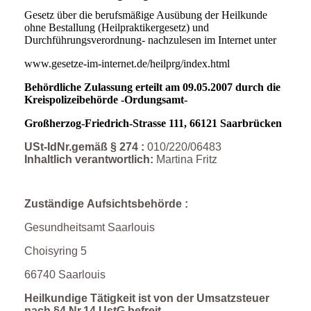
Gesetz über die berufsmäßige Ausübung der Heilkunde
ohne Bestallung (Heilpraktikergesetz) und
Durchführungsverordnung- nachzulesen im Internet unter
www.gesetze-im-internet.de/heilprg/index.html
Behördliche Zulassung erteilt am 09.05.2007 durch die
Kreispolizeibehörde -Ordungsamt-
Großherzog-Friedrich-Strasse 111, 66121 Saarbrücken
USt-IdNr.gemäß § 274 :
010/220/06483
Inhaltlich verantwortlich:
Martina Fritz
Zuständige Aufsichtsbehörde :
Gesundheitsamt Saarlouis
Choisyring 5
66740 Saarlouis
Heilkundige Tätigkeit ist von der Umsatzsteuer
nach §4 Nr.14 UstG befreit