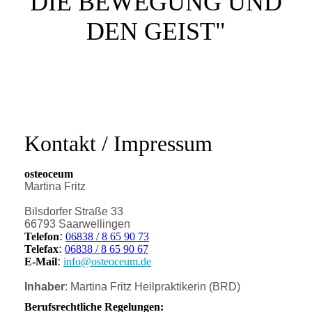
DIE BEWEGUNG UND
DEN GEIST"
Kontakt / Impressum
osteoceum
Martina Fritz
Bilsdorfer Straße 33
66793 Saarwellingen
Telefon
:
06838 / 8 65 90 73
Telefax
:
06838 / 8 65 90 67
E-Mail
:
info@osteoceum.de
Inhaber
:
Martina Fritz Heilpraktikerin (BRD)
Berufsrechtliche Regelungen: